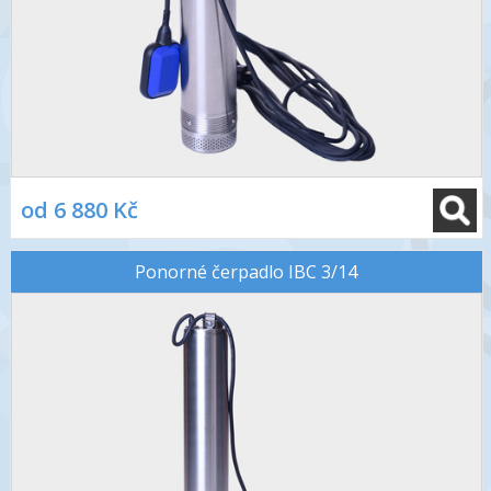
od 6 880 Kč
Ponorné čerpadlo IBC 3/14