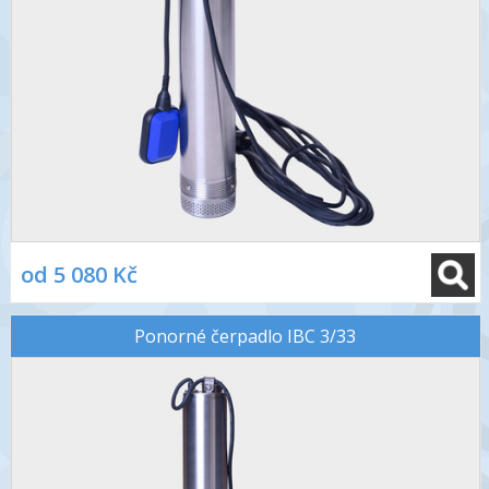
od 5 080 Kč
Ponorné čerpadlo IBC 3/33