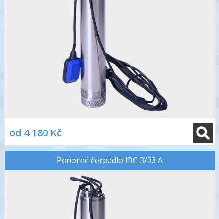
od 4 180 Kč
Ponorné čerpadlo IBC 3/33 A