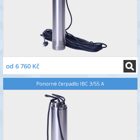
od 6 760 Kč
Ponorné čerpadlo IBC 3/55 A