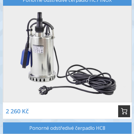
Ponorné odstředivé čerpadlo HC7 INOX
2 260 Kč
Ponorné odstředivé čerpadlo HC8