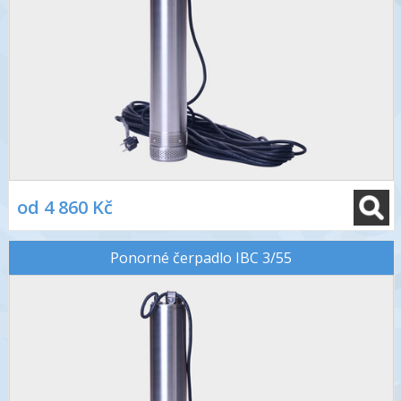
od 4 860 Kč
Ponorné čerpadlo IBC 3/55