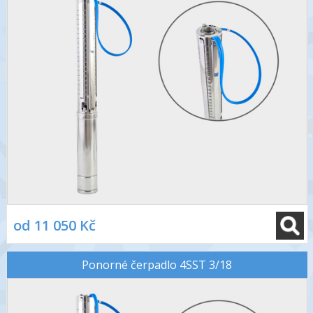
od 11 050 Kč
Ponorné čerpadlo 4SST 3/18