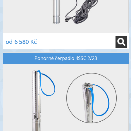
od 6 580 Kč
Ponorné čerpadlo 4SSC 2/23