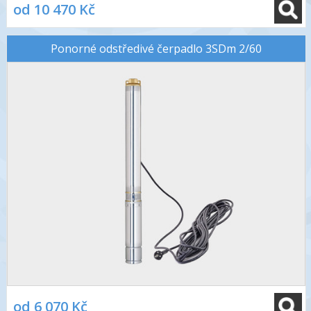
od 10 470 Kč
Ponorné odstředivé čerpadlo 3SDm 2/60
od 6 070 Kč