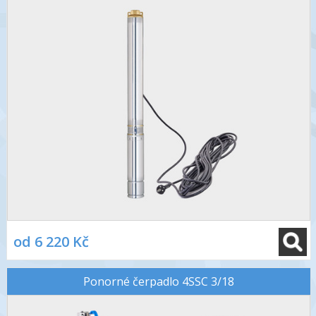
od 6 220 Kč
Ponorné čerpadlo 4SSC 3/18