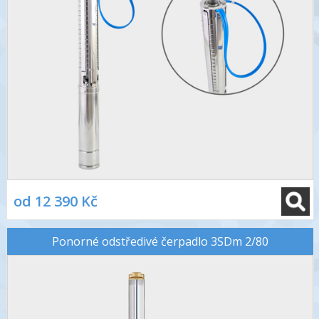
od 12 390 Kč
Ponorné odstředivé čerpadlo 3SDm 2/80