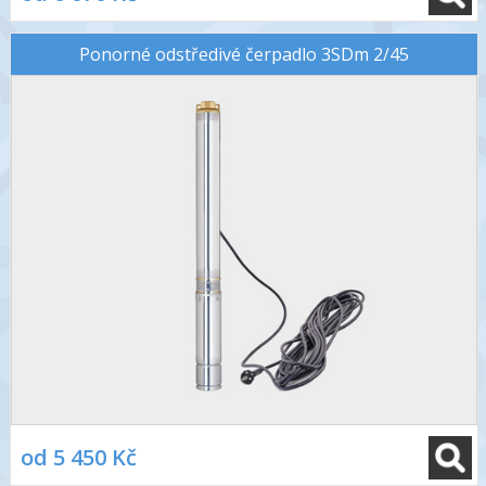
Ponorné odstředivé čerpadlo 3SDm 2/45
od 5 450 Kč