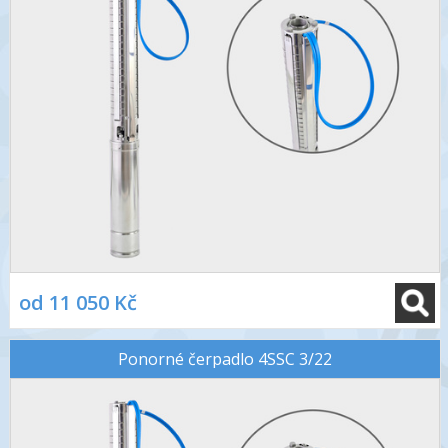
od 11 050 Kč
Ponorné čerpadlo 4SSC 3/22