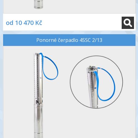
od 10 470 Kč
Ponorné čerpadlo 4SSC 2/13