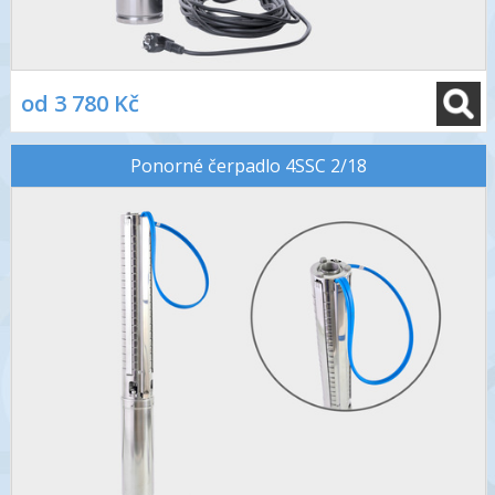
od 3 780 Kč
Ponorné čerpadlo 4SSC 2/18