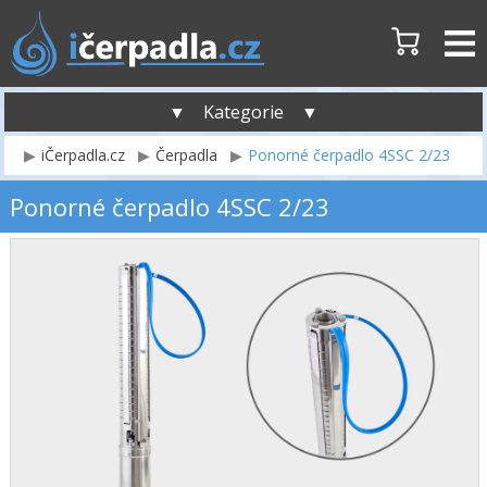
▼ Kategorie ▼
iČerpadla.cz
Čerpadla
Ponorné čerpadlo 4SSC 2/23
Ponorné čerpadlo 4SSC 2/23