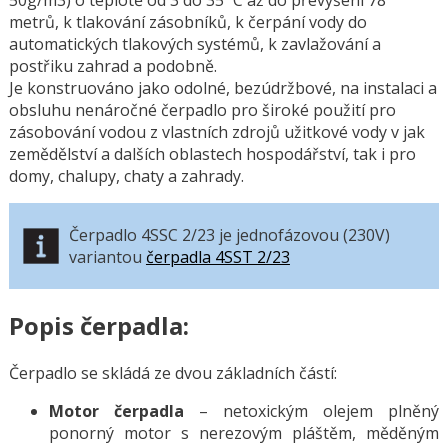
metrů, k tlakování zásobníků, k čerpání vody do
automatických tlakových systémů, k zavlažování a
postřiku zahrad a podobně.
Je konstruováno jako odolné, bezúdržbové, na instalaci a
obsluhu nenáročné čerpadlo pro široké použití pro
zásobování vodou z vlastních zdrojů užitkové vody v jak
zemědělství a dalších oblastech hospodářství, tak i pro
domy, chalupy, chaty a zahrady.
Čerpadlo 4SSC 2/23 je jednofázovou (230V)
variantou
čerpadla 4SST 2/23
Popis čerpadla:
Čerpadlo se skládá ze dvou základních částí:
Motor čerpadla
– netoxickým olejem plněný
ponorný motor s nerezovým pláštěm, měděným