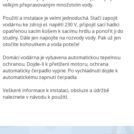
velkým přepravovaným množstvím vody.
Použití a instalace je velmi jednoduchá. Stačí zapojit
vodárnu ke zdroji el. napětí 230 V, připojit sací hadici
opatřenou sacím košem k sacímu hrdlu a ponořit ji do
studny. Dále jen napojíte na rozvody vody. Pak už jen
otočíte kohoutkem a voda poteče!
Domácí vodárna je vybavena automatickou tepelnou
ochranou. Dojde-li k přetížení motoru, ochrana
automaticky čerpadlo vypne. Po vychladnutí dojde k
automatickému zapnutí čerpadla.
Veškeré informace k instalaci, obsluze a údržbě
naleznete v návodu k použití.