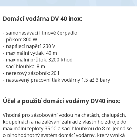
Domácí vodárna DV 40 inox:
- samonasávací litinové čerpadlo
- příkon: 800 W
- napájecí napětí: 230 V
- maximální výtlak: 40 m
- maximální průtok: 3200 l/hod
- sací hloubka: 8 m
- nerezový zásobník: 20 l
- nastavený pracovní tlak vodárny 1,5 až 3 bary
Účel a použití domácí vodárny DV40 inox:
Vhodná pro zásobování vodou na chatách, chalupách,
koupelnách a na zalévání zahrad z vlastního zdroje do
maximální teploty 35 °C a sací hloubkou do 8 m. Jedná se
o plnohodnotný systém domácí vodárny, který vyniká