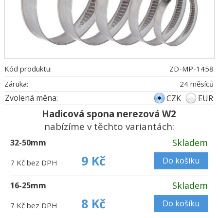
Kód produktu:
ZD-MP-1458
Záruka:
24 měsíců
Zvolená měna:
CZK
EUR
Hadicová spona nerezová W2
nabízíme v těchto variantách:
Skladem
32-50mm
9 Kč
Do košíku
7 Kč bez DPH
Skladem
16-25mm
8 Kč
Do košíku
7 Kč bez DPH