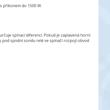
 s příkonem do 1500 W.
čuje spínací diferenci. Pokud je zaplavená horní
ny pod spodní sondu relé ve spínači rozpojí obvod