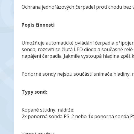
Ochrana jednofázových čerpadel proti chodu bez v
Popis činnosti
Umožňuje automatické ovládání čerpadla připojení
sonda, rozsvítí se žlutá LED dioda a současně relé
napájení čerpadla. Jakmile vystoupá hladina zpět 
Ponorné sondy nejsou součástí snímače hladiny, 
Typy sond:
Kopané studny, nádrže:
2x ponorná sonda PS-2 nebo 1x ponorná sonda P