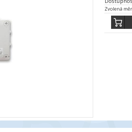
Dostupnos
Zvolená měn