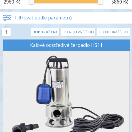
2960 Kč
5860 Kč
Filtrovat podle parametrů
1
DOPORUČENÉ
OD NEJLEVNĚJŠÍHO
OD NEJDRAŽŠÍHO
Kalové odstředivé čerpadlo HS11