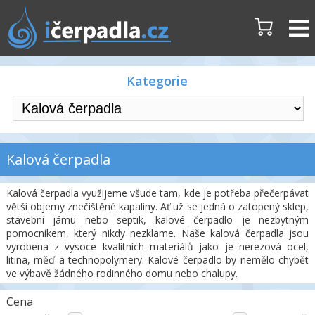
Kategorie
Kalová čerpadla
Kalová čerpadla využijeme všude tam, kde je potřeba přečerpávat
větší objemy znečištěné kapaliny. Ať už se jedná o zatopený sklep,
stavební jámu nebo septik, kalové čerpadlo je nezbytným
pomocníkem, který nikdy nezklame. Naše kalová čerpadla jsou
vyrobena z vysoce kvalitních materiálů jako je nerezová ocel,
litina, měď a technopolymery. Kalové čerpadlo by nemělo chybět
ve výbavě žádného rodinného domu nebo chalupy.
Cena