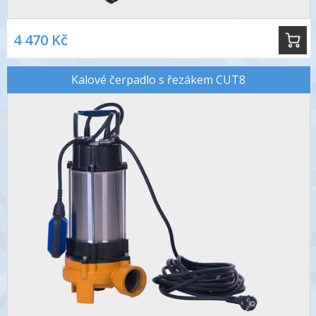
4 470 Kč
Kalové čerpadlo s řezákem CUT8