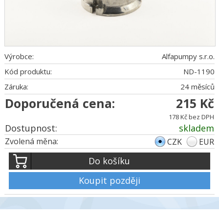
Výrobce:
Alfapumpy s.r.o.
Kód produktu:
ND-1190
Záruka:
24 měsíců
Doporučená cena:
215 Kč
178 Kč bez DPH
Dostupnost:
skladem
Zvolená měna:
CZK
EUR
Do košíku
Koupit později