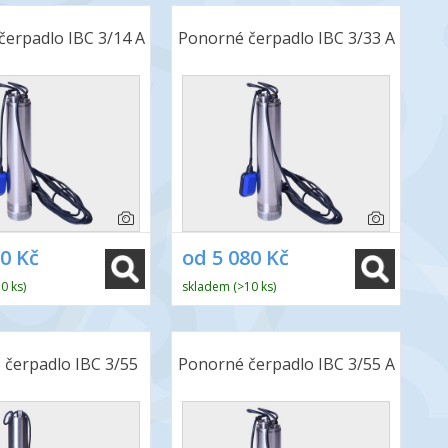
erpadlo IBC 3/14 A
Ponorné čerpadlo IBC 3/33 A
80 Kč
od 5 080 Kč
0 ks)
skladem (>10 ks)
čerpadlo IBC 3/55
Ponorné čerpadlo IBC 3/55 A