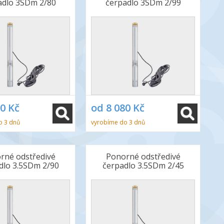
adlo 3SDm 2/80
čerpadlo 3SDm 2/99
50 Kč
od 8 080 Kč
o 3 dnů
vyrobíme do 3 dnů
rné odstředivé
Ponorné odstředivé
dlo 3.5SDm 2/90
čerpadlo 3.5SDm 2/45