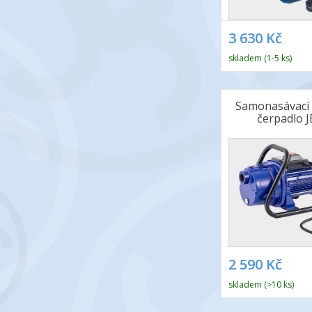
3 630 Kč
skladem (1-5 ks)
Samonasávací 
čerpadlo J
2 590 Kč
skladem (>10 ks)