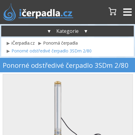
▼ Kategorie ▼
iČerpadla.cz
Ponorná čerpadla
Ponorné odstředivé čerpadlo 3SDm 2/80
Ponorné odstředivé čerpadlo 3SDm 2/80