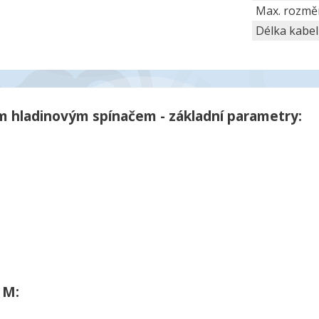
Max. rozměr
Délka kabe
 hladinovým spínačem - základní parametry:
 M: