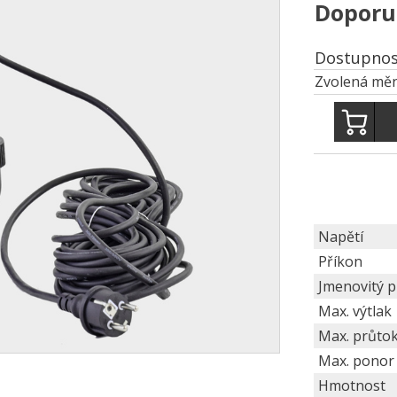
Doporu
Dostupnos
Zvolená měn
Napětí
Příkon
Jmenovitý 
Max. výtlak
Max. průto
Max. ponor
Hmotnost