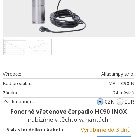
Výrobce:
Alfapumpy s.r.o.
Kód produktu:
MP-HC90IN
Záruka:
24 měsíců
Zvolená měna:
CZK
EUR
Ponorné vřetenové čerpadlo HC90 INOX
nabízíme v těchto variantách:
Vyrobíme do 3 dnů
S vlastní délkou kabelu