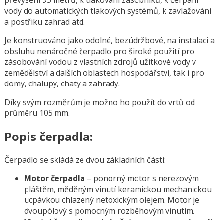
vody do automatických tlakových systémů, k zavlažování
a postřiku zahrad atd.
Je konstruováno jako odolné, bezúdržbové, na instalaci a
obsluhu nenáročné čerpadlo pro široké použití pro
zásobování vodou z vlastních zdrojů užitkové vody v
zemědělství a dalších oblastech hospodářství, tak i pro
domy, chalupy, chaty a zahrady.
Díky svým rozměrům je možno ho použít do vrtů od
průměru 105 mm.
Popis čerpadla:
Čerpadlo se skládá ze dvou základních částí:
Motor čerpadla
– ponorný motor s nerezovým
pláštěm, měděným vinutí keramickou mechanickou
ucpávkou chlazený netoxickým olejem. Motor je
dvoupólový s pomocným rozběhovým vinutím.