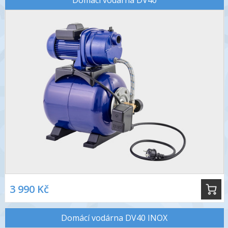
Domácí vodárna DV40
3 990 Kč
Domácí vodárna DV40 INOX