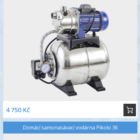
4 750 Kč
Domácí samonasávací vodárna Pikolo 36