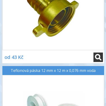
od 43 Kč
Teflonová páska 12 mm x 12 m x 0,076 mm voda