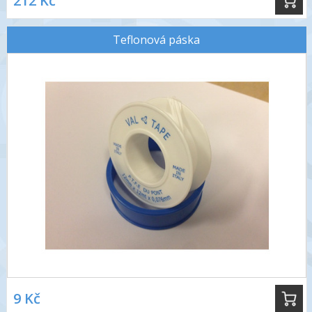
212 Kč
Teflonová páska
9 Kč