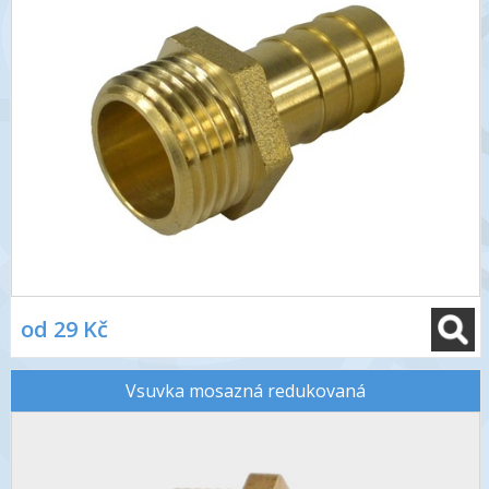
od 29 Kč
Vsuvka mosazná redukovaná