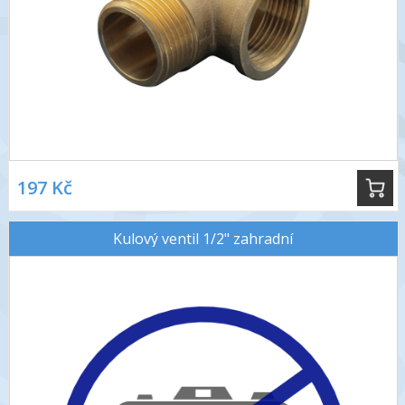
197 Kč
Kulový ventil 1/2" zahradní