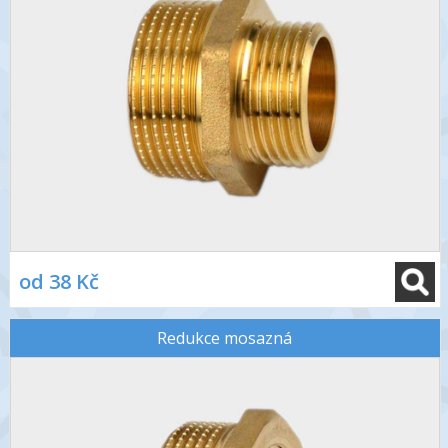
od 38 Kč
Redukce mosazná