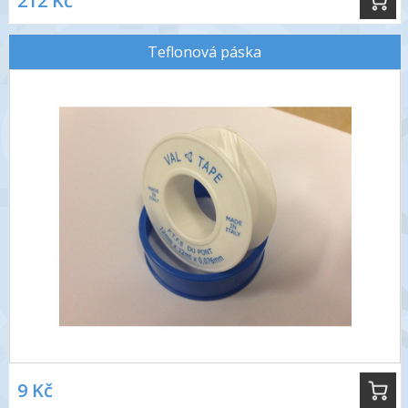
212 Kč
Teflonová páska
9 Kč