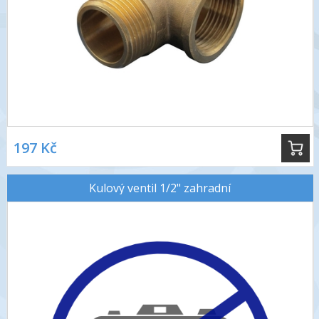
197 Kč
Kulový ventil 1/2" zahradní