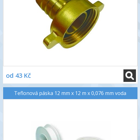
od 43 Kč
Teflonová páska 12 mm x 12 m x 0,076 mm voda