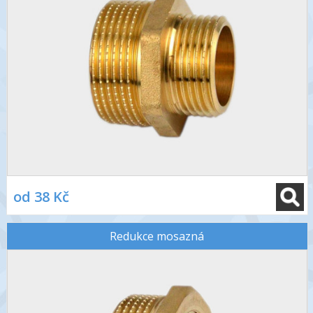
od 38 Kč
Redukce mosazná