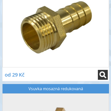
od 29 Kč
Vsuvka mosazná redukovaná