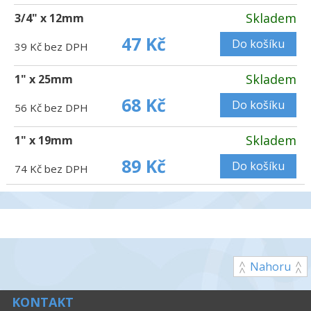
Skladem
3/4" x 12mm
47 Kč
Do košíku
39 Kč bez DPH
Skladem
1" x 25mm
68 Kč
Do košíku
56 Kč bez DPH
Skladem
1" x 19mm
89 Kč
Do košíku
74 Kč bez DPH
Nahoru
KONTAKT