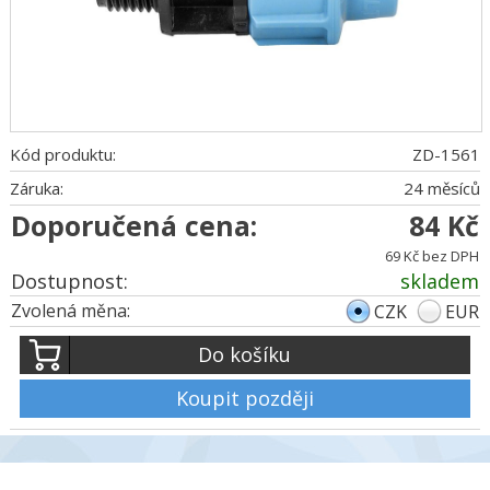
Kód produktu:
ZD-1561
Záruka:
24 měsíců
Doporučená cena:
84 Kč
69 Kč bez DPH
Dostupnost:
skladem
Zvolená měna:
CZK
EUR
Do košíku
Koupit později