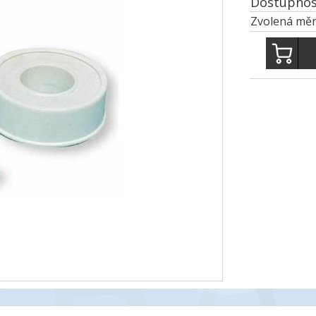
Dostupnos
Zvolená měn