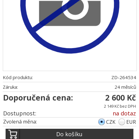
Kód produktu:
ZD-264534
Záruka:
24 měsíců
Doporučená cena:
2 600 Kč
2 149 Kč bez DPH
Dostupnost:
na dotaz
Zvolená měna:
CZK
EUR
Do košíku