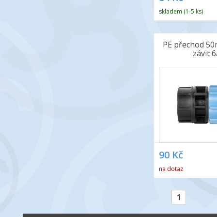
skladem (1-5 ks)
PE přechod 50m
závit 6
90 Kč
na dotaz
1