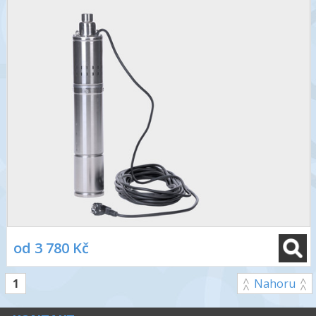
od 3 780 Kč
1
Nahoru